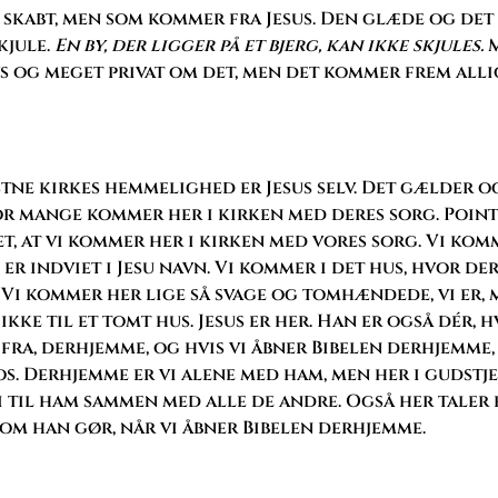
 skabt, men som kommer fra Jesus. Den glæde og det
skjule.
En by, der ligger på et bjerg, kan ikke skjules.
s og meget privat om det, men det kommer frem alli
tne kirkes hemmelighed er Jesus selv. Det gælder og
or mange kommer her i kirken med deres sorg. Point
t, at vi kommer her i kirken med vores sorg. Vi kom
 er indviet i Jesu navn. Vi kommer i det hus, hvor der
Vi kommer her lige så svage og tomhændede, vi er, 
kke til et tomt hus. Jesus er her. Han er også dér, h
ra, derhjemme, og hvis vi åbner Bibelen derhjemme, 
os. Derhjemme er vi alene med ham, men her i gudstj
i til ham sammen med alle de andre. Også her taler 
som han gør, når vi åbner Bibelen derhjemme.