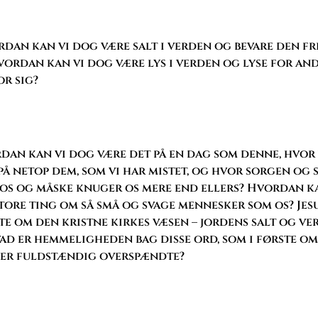
dan kan vi dog være salt i verden og bevare den fr
ordan kan vi dog være lys i verden og lyse for andr
or sig?
dan kan vi dog være det på en dag som denne, hvor 
å netop dem, som vi har mistet, og hvor sorgen og 
 os og måske knuger os mere end ellers? Hvordan ka
store ting om så små og svage mennesker som os? Jes
te om den kristne kirkes væsen – jordens salt og ve
vad er hemmeligheden bag disse ord, som i første o
der fuldstændig overspændte?