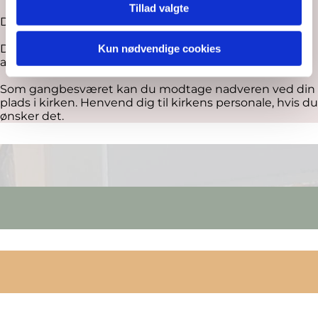
Tillad valgte
Der er ingen trappetrin ved indgangen til kirken
Der er almindeligt toilet i gavlen af "Længen" ved siden
Kun nødvendige cookies
af kirken - dog ikke handicaptoilet
Som gangbesværet kan du modtage nadveren ved din
plads i kirken. Henvend dig til kirkens personale, hvis du
ønsker det.