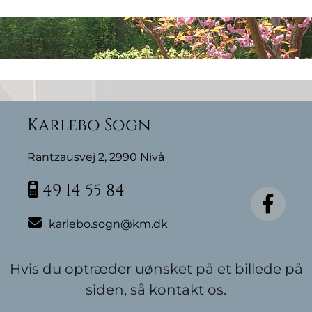
Karlebo Sogn
Rantzausvej 2, 2990 Nivå
49 14 55 84


karlebo.sogn@km.dk
Hvis du optræder uønsket på et billede på
siden, så kontakt os.