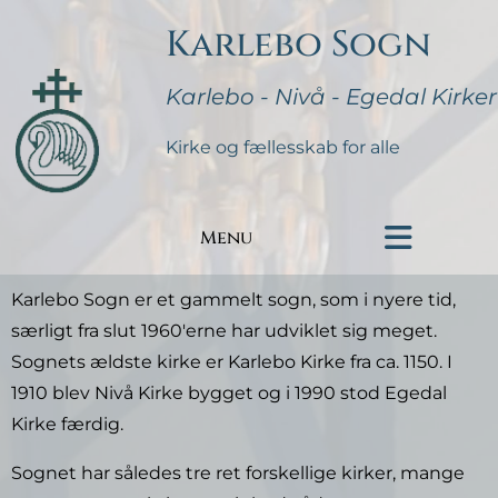
Karlebo Sogn
Karlebo - Nivå - Egedal Kirker
Kirke og fællesskab for alle
Menu
Karlebo Sogn er et gammelt sogn, som i nyere tid,
særligt fra slut 1960'erne har udviklet sig meget.
Sognets ældste kirke er Karlebo Kirke fra ca. 1150. I
1910 blev Nivå Kirke bygget og i 1990 stod Egedal
Kirke færdig.
Sognet har således tre ret forskellige kirker, mange