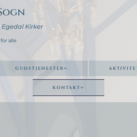
 Sogn
- Egedal Kirker
for alle
GUDSTJENESTER
AKTIVITE
KONTAKT