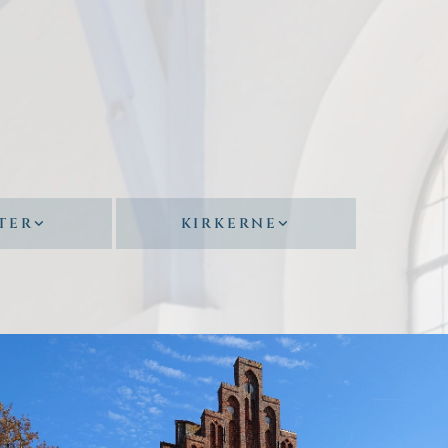
TER
KIRKERNE