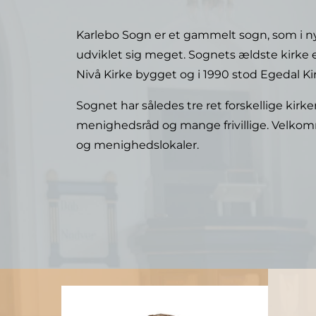
Karlebo Sogn er et gammelt sogn, som i nyer
udviklet sig meget. Sognets ældste kirke er 
Nivå Kirke bygget og i 1990 stod Egedal Ki
Sognet har således tre ret forskellige kirk
menighedsråd og mange frivillige. Velko
og menighedslokaler.