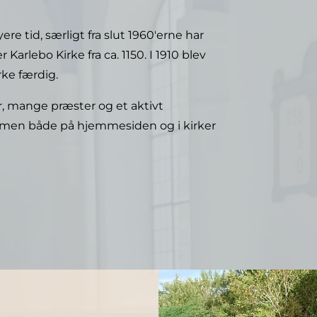
e tid, særligt fra slut 1960'erne har
Karlebo Kirke fra ca. 1150. I 1910 blev
rke færdig.
er, mange præster og et aktivt
mmen både på hjemmesiden og i kirker