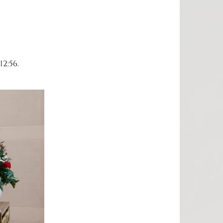
2:56.