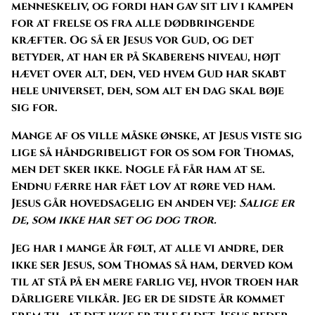
menneskeliv, og fordi han gav sit liv i kampen
for at frelse os fra alle dødbringende
kræfter. Og så er Jesus vor Gud, og det
betyder, at han er på Skaberens niveau, højt
hævet over alt, den, ved hvem Gud har skabt
hele universet, den, som alt en dag skal bøje
sig for.
Mange af os ville måske ønske, at Jesus viste sig
lige så håndgribeligt for os som for Thomas,
men det sker ikke. Nogle få får ham at se.
Endnu færre har fået lov at røre ved ham.
Jesus går hovedsagelig en anden vej:
Salige er
de, som ikke har set og dog tror.
Jeg har i mange år følt, at alle vi andre, der
ikke ser Jesus, som Thomas så ham, derved kom
til at stå på en mere farlig vej, hvor troen har
dårligere vilkår. Jeg er de sidste år kommet