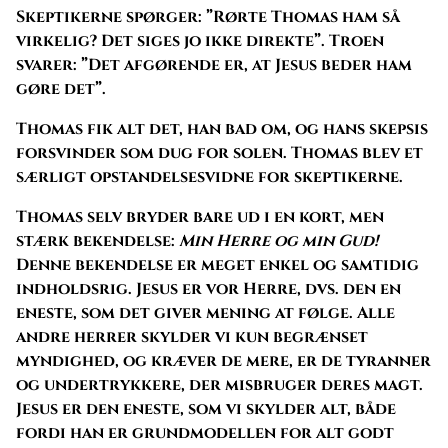
Skeptikerne spørger: ”Rørte Thomas ham så
virkelig? Det siges jo ikke direkte”. Troen
svarer: ”Det afgørende er, at Jesus beder ham
gøre det”.
Thomas fik alt det, han bad om, og hans skepsis
forsvinder som dug for solen. Thomas blev et
særligt opstandelsesvidne for skeptikerne.
Thomas selv bryder bare ud i en kort, men
stærk bekendelse:
Min Herre og min Gud!
Denne bekendelse er meget enkel og samtidig
indholdsrig. Jesus er vor Herre, dvs. den en
eneste, som det giver mening at følge. Alle
andre herrer skylder vi kun begrænset
myndighed, og kræver de mere, er de tyranner
og undertrykkere, der misbruger deres magt.
Jesus er den eneste, som vi skylder alt, både
fordi han er grundmodellen for alt godt