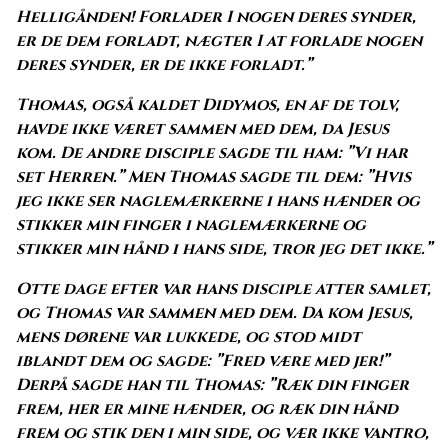
Helligånden! Forlader I nogen deres synder,
er de dem forladt, nægter I at forlade nogen
deres synder, er de ikke forladt.”
Thomas, også kaldet Didymos, en af de tolv,
havde ikke været sammen med dem, da Jesus
kom. De andre disciple sagde til ham: ”Vi har
set Herren.” Men Thomas sagde til dem: ”Hvis
jeg ikke ser naglemærkerne i hans hænder og
stikker min finger i naglemærkerne og
stikker min hånd i hans side, tror jeg det ikke.”
Otte dage efter var hans disciple atter samlet,
og Thomas var sammen med dem. Da kom Jesus,
mens dørene var lukkede, og stod midt
iblandt dem og sagde: ”Fred være med jer!”
Derpå sagde han til Thomas: ”Ræk din finger
frem, her er mine hænder, og ræk din hånd
frem og stik den i min side, og vær ikke vantro,