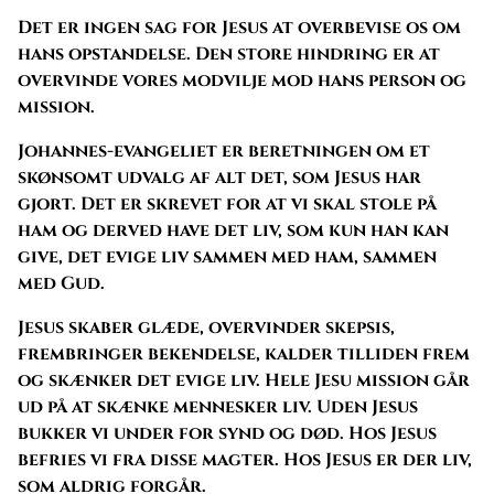
Det er ingen sag for Jesus at overbevise os om
hans opstandelse. Den store hindring er at
overvinde vores modvilje mod hans person og
mission.
Johannes-evangeliet er beretningen om et
skønsomt udvalg af alt det, som Jesus har
gjort. Det er skrevet for at vi skal stole på
ham og derved have det liv, som kun han kan
give, det evige liv sammen med ham, sammen
med Gud.
Jesus skaber glæde, overvinder skepsis,
frembringer bekendelse, kalder tilliden frem
og skænker det evige liv. Hele Jesu mission går
ud på at skænke mennesker liv. Uden Jesus
bukker vi under for synd og død. Hos Jesus
befries vi fra disse magter. Hos Jesus er der liv,
som aldrig forgår.