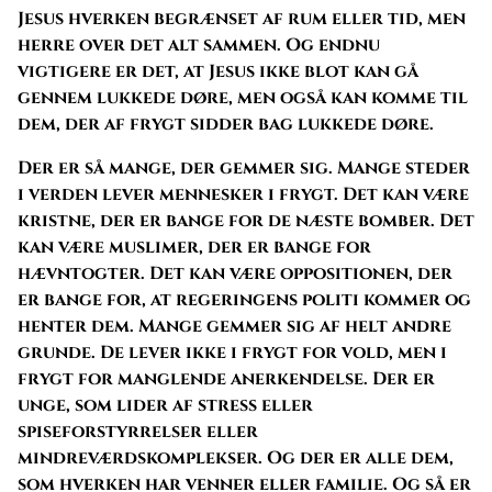
Jesus hverken begrænset af rum eller tid, men
herre over det alt sammen. Og endnu
vigtigere er det, at Jesus ikke blot kan gå
gennem lukkede døre, men også kan komme til
dem, der af frygt sidder bag lukkede døre.
Der er så mange, der gemmer sig. Mange steder
i verden lever mennesker i frygt. Det kan være
kristne, der er bange for de næste bomber. Det
kan være muslimer, der er bange for
hævntogter. Det kan være oppositionen, der
er bange for, at regeringens politi kommer og
henter dem. Mange gemmer sig af helt andre
grunde. De lever ikke i frygt for vold, men i
frygt for manglende anerkendelse. Der er
unge, som lider af stress eller
spiseforstyrrelser eller
mindreværdskomplekser. Og der er alle dem,
som hverken har venner eller familie. Og så er