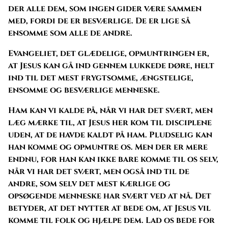
der alle dem, som ingen gider være sammen
med, fordi de er besværlige. De er lige så
ensomme som alle de andre.
Evangeliet, det glædelige, opmuntringen er,
at Jesus kan gå ind gennem lukkede døre, helt
ind til det mest frygtsomme, ængstelige,
ensomme og besværlige menneske.
Ham kan vi kalde på, når vi har det svært, men
læg mærke til, at Jesus her kom til disciplene
uden, at de havde kaldt på ham. Pludselig kan
han komme og opmuntre os. Men der er mere
endnu, for han kan ikke bare komme til os selv,
når vi har det svært, men også ind til de
andre, som selv det mest kærlige og
opsøgende menneske har svært ved at nå. Det
betyder, at det nytter at bede om, at Jesus vil
komme til folk og hjælpe dem. Lad os bede for