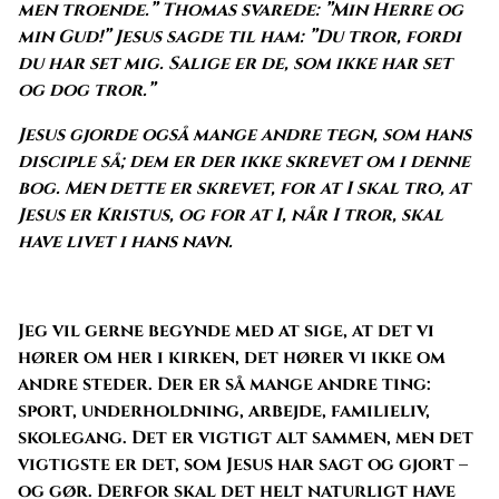
men troende.” Thomas svarede: ”Min Herre og
min Gud!” Jesus sagde til ham: ”Du tror, fordi
du har set mig. Salige er de, som ikke har set
og dog tror.”
Jesus gjorde også mange andre tegn, som hans
disciple så; dem er der ikke skrevet om i denne
bog. Men dette er skrevet, for at I skal tro, at
Jesus er Kristus, og for at I, når I tror, skal
have livet i hans navn.
Jeg vil gerne begynde med at sige, at det vi
hører om her i kirken, det hører vi ikke om
andre steder. Der er så mange andre ting:
sport, underholdning, arbejde, familieliv,
skolegang. Det er vigtigt alt sammen, men det
vigtigste er det, som Jesus har sagt og gjort –
og gør. Derfor skal det helt naturligt have