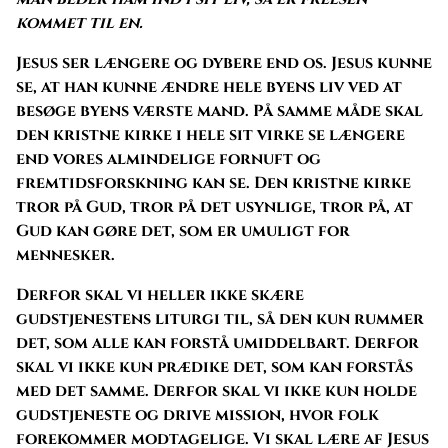
kommet til en.
Jesus ser længere og dybere end os. Jesus kunne
se, at han kunne ændre hele byens liv ved at
besøge byens værste mand. På samme måde skal
den kristne kirke i hele sit virke se længere
end vores almindelige fornuft og
fremtidsforskning kan se. Den kristne kirke
tror på Gud, tror på det usynlige, tror på, at
Gud kan gøre det, som er umuligt for
mennesker.
Derfor skal vi heller ikke skære
gudstjenestens liturgi til, så den kun rummer
det, som alle kan forstå umiddelbart. Derfor
skal vi ikke kun prædike det, som kan forstås
med det samme. Derfor skal vi ikke kun holde
gudstjeneste og drive mission, hvor folk
forekommer modtagelige. Vi skal lære af Jesus