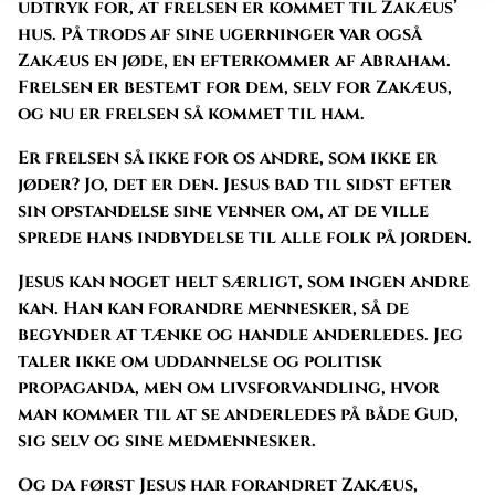
udtryk for, at frelsen er kommet til Zakæus’
hus. På trods af sine ugerninger var også
Zakæus en jøde, en efterkommer af Abraham.
Frelsen er bestemt for dem, selv for Zakæus,
og nu er frelsen så kommet til ham.
Er frelsen så ikke for os andre, som ikke er
jøder? Jo, det er den. Jesus bad til sidst efter
sin opstandelse sine venner om, at de ville
sprede hans indbydelse til alle folk på jorden.
Jesus kan noget helt særligt, som ingen andre
kan. Han kan forandre mennesker, så de
begynder at tænke og handle anderledes. Jeg
taler ikke om uddannelse og politisk
propaganda, men om livsforvandling, hvor
man kommer til at se anderledes på både Gud,
sig selv og sine medmennesker.
Og da først Jesus har forandret Zakæus,