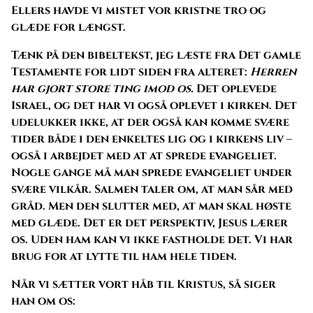
Ellers havde vi mistet vor kristne tro og
glæde for længst.
Tænk på den bibeltekst, jeg læste fra Det gamle
Testamente for lidt siden fra alteret:
Herren
har gjort store ting imod os.
Det oplevede
Israel, og det har vi også oplevet i kirken. Det
udelukker ikke, at der også kan komme svære
tider både i den enkeltes lig og i kirkens liv –
også i arbejdet med at at sprede evangeliet.
Nogle gange må man sprede evangeliet under
svære vilkår. Salmen taler om, at man sår med
gråd. Men den slutter med, at man skal høste
med glæde. Det er det perspektiv, Jesus lærer
os. Uden ham kan vi ikke fastholde det. Vi har
brug for at lytte til ham hele tiden.
Når vi sætter vort håb til Kristus, så siger
han om os: