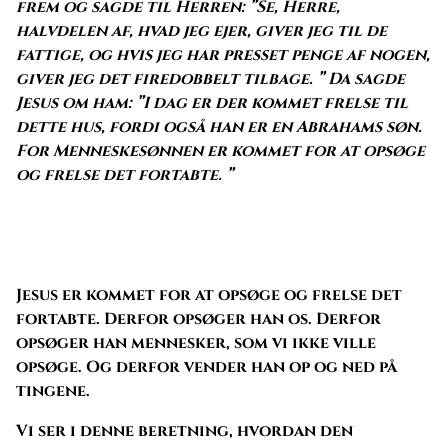
frem og sagde til Herren: ”Se, Herre,
halvdelen af, hvad jeg ejer, giver jeg til de
fattige, og hvis jeg har presset penge af nogen,
giver jeg det firedobbelt tilbage. ” Da sagde
Jesus om ham: ”I dag er der kommet frelse til
dette hus, fordi også han er en Abrahams søn.
For Menneskesønnen er kommet for at opsøge
og frelse det fortabte. ”
Jesus er kommet for at opsøge og frelse det
fortabte. Derfor opsøger han os. Derfor
opsøger han mennesker, som vi ikke ville
opsøge. Og derfor vender han op og ned på
tingene.
Vi ser i denne beretning, hvordan den