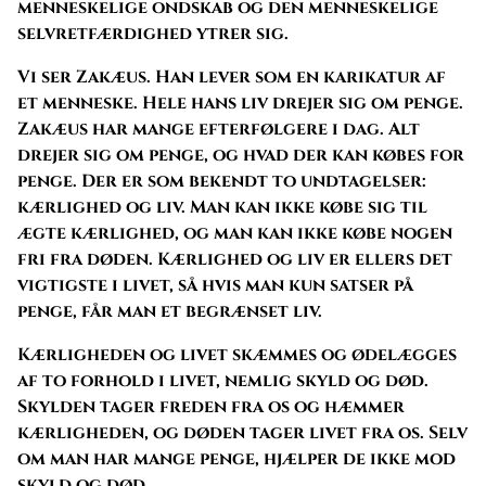
menneskelige ondskab og den menneskelige
selvretfærdighed ytrer sig.
Vi ser Zakæus. Han lever som en karikatur af
et menneske. Hele hans liv drejer sig om penge.
Zakæus har mange efterfølgere i dag. Alt
drejer sig om penge, og hvad der kan købes for
penge. Der er som bekendt to undtagelser:
kærlighed og liv. Man kan ikke købe sig til
ægte kærlighed, og man kan ikke købe nogen
fri fra døden. Kærlighed og liv er ellers det
vigtigste i livet, så hvis man kun satser på
penge, får man et begrænset liv.
Kærligheden og livet skæmmes og ødelægges
af to forhold i livet, nemlig skyld og død.
Skylden tager freden fra os og hæmmer
kærligheden, og døden tager livet fra os. Selv
om man har mange penge, hjælper de ikke mod
skyld og død.