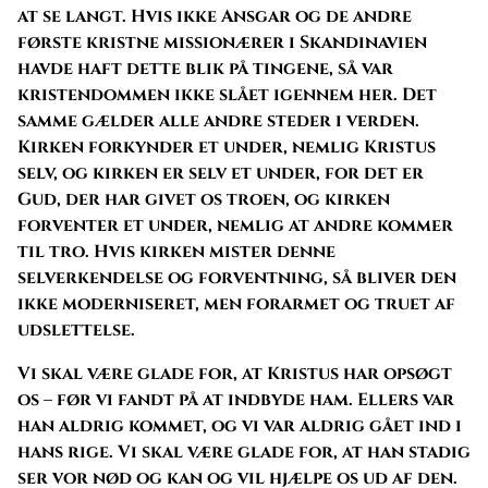
at se langt. Hvis ikke Ansgar og de andre
første kristne missionærer i Skandinavien
havde haft dette blik på tingene, så var
kristendommen ikke slået igennem her. Det
samme gælder alle andre steder i verden.
Kirken forkynder et under, nemlig Kristus
selv, og kirken er selv et under, for det er
Gud, der har givet os troen, og kirken
forventer et under, nemlig at andre kommer
til tro. Hvis kirken mister denne
selverkendelse og forventning, så bliver den
ikke moderniseret, men forarmet og truet af
udslettelse.
Vi skal være glade for, at Kristus har opsøgt
os – før vi fandt på at indbyde ham. Ellers var
han aldrig kommet, og vi var aldrig gået ind i
hans rige. Vi skal være glade for, at han stadig
ser vor nød og kan og vil hjælpe os ud af den.