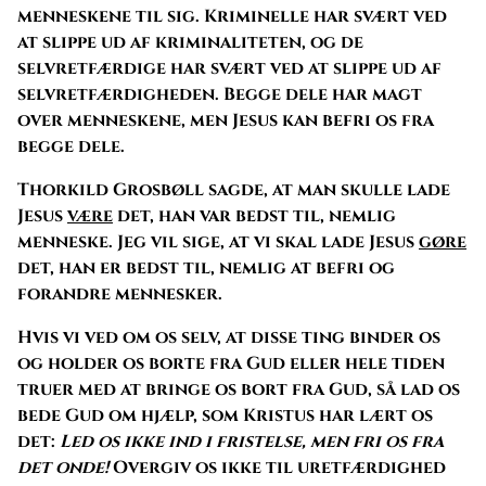
menneskene til sig. Kriminelle har svært ved
at slippe ud af kriminaliteten, og de
selvretfærdige har svært ved at slippe ud af
selvretfærdigheden. Begge dele har magt
over menneskene, men Jesus kan befri os fra
begge dele.
Thorkild Grosbøll sagde, at man skulle lade
Jesus
være
det, han var bedst til, nemlig
menneske. Jeg vil sige, at vi skal lade Jesus
gøre
det, han er bedst til, nemlig at befri og
forandre mennesker.
Hvis vi ved om os selv, at disse ting binder os
og holder os borte fra Gud eller hele tiden
truer med at bringe os bort fra Gud, så lad os
bede Gud om hjælp, som Kristus har lært os
det:
Led os ikke ind i fristelse, men fri os fra
det onde!
Overgiv os ikke til uretfærdighed