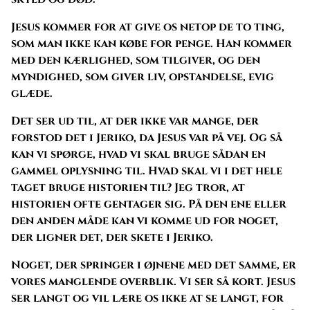
Jesus kommer for at give os netop de to ting,
som man ikke kan købe for penge. Han kommer
med den kærlighed, som tilgiver, og den
myndighed, som giver liv, opstandelse, evig
glæde.
Det ser ud til, at der ikke var mange, der
forstod det i Jeriko, da Jesus var på vej. Og så
kan vi spørge, hvad vi skal bruge sådan en
gammel oplysning til. Hvad skal vi i det hele
taget bruge historien til? Jeg tror, at
historien ofte gentager sig. På den ene eller
den anden måde kan vi komme ud for noget,
der ligner det, der skete i Jeriko.
Noget, der springer i øjnene med det samme, er
vores manglende overblik. Vi ser så kort. Jesus
ser langt og vil lære os ikke at se langt, for