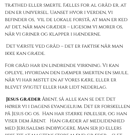
træthed eller smerte. Fælles for al gråd er, at
den er universel. Uanset hvor i verden, vi
befinder os, vil de lokale forstå, at man er ked
af det, når man græder – ligesom vi morer os,
når vi griner og klapper i hænderne.
Det værste ved gråd – det er faktisk når man
ikke kan græde.
For gråd har en lindrende virkning. Vi kan
opleve, hvordan den dæmper smerten en smule,
når vi har mistet en af vores kære, eller er
blevet svigtet eller har lidt nederlag.
Jesus græder
Åbent, så alle kan se det. Det
hører vi i dagens evangelium. Det er forskellen
på Jesus og os. Han har stærke følelser, og han
viser dem åbent. Han græder af medlidenhed
med Jerusalems indbyggere. Man ser jo ellers