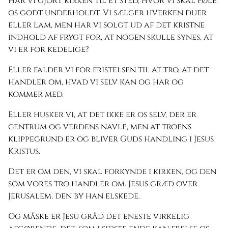
Har vi gjort kirken til et sted, hvor vi skal føle
os godt underholdt. Vi sælger hverken duer
eller lam, men har vi solgt ud af det kristne
indhold af frygt for, at nogen skulle synes, at
vi er for kedelige?
Eller falder vi for fristelsen til at tro, at det
handler om, hvad vi selv kan og har og
kommer med.
Eller husker vi, at det ikke er os selv, der er
centrum og verdens navle, men at troens
klippegrund er og bliver Guds handling i Jesus
Kristus.
Det er om den, vi skal forkynde i kirken, og den
som vores tro handler om. Jesus græd over
Jerusalem, den by han elskede.
Og måske er Jesu gråd det eneste virkelig