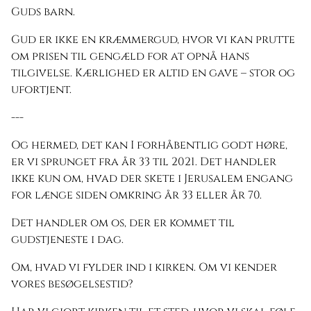
Guds barn.
Gud er ikke en kræmmergud, hvor vi kan prutte
om prisen til gengæld for at opnå hans
tilgivelse. Kærlighed er altid en gave – stor og
ufortjent.
---
Og hermed, det kan I forhåbentlig godt høre,
er vi sprunget fra år 33 til 2021. Det handler
ikke kun om, hvad der skete i Jerusalem engang
for længe siden omkring år 33 eller år 70.
Det handler om os, der er kommet til
gudstjeneste i dag.
Om, hvad vi fylder ind i kirken. Om vi kender
vores besøgelsestid?