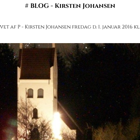
#
BLOG - Kirsten Johansen
et af P - Kirsten Johansen fredag d. 1. januar 2016 kl. 