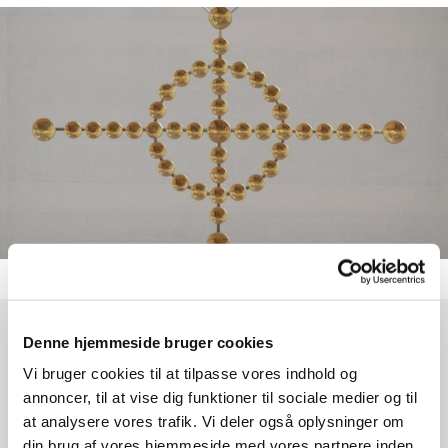
Denne hjemmeside bruger cookies
Tirsdag 1. september 2026, kl. 19:00
Vi bruger cookies til at tilpasse vores indhold og
annoncer, til at vise dig funktioner til sociale medier og til
Egedal Kirke, Egedalsvej 3, 2980
at analysere vores trafik. Vi deler også oplysninger om
Kokkedal
din brug af vores hjemmeside med vores partnere inden