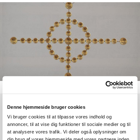
Denne hjemmeside bruger cookies
Tirsdag 1. december 2026, kl. 19:00
Vi bruger cookies til at tilpasse vores indhold og
annoncer, til at vise dig funktioner til sociale medier og til
Egedal Kirke, Egedalsvej 3, 2980
at analysere vores trafik. Vi deler også oplysninger om
Kokkedal
din brug af vores hjemmeside med vores partnere inden