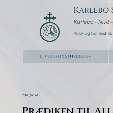
Karlebo
Karlebo - Nivå 
Kirke og fællesskab 
LIVSBEGIVENHEDER
20/11/2024
Prædiken til Al