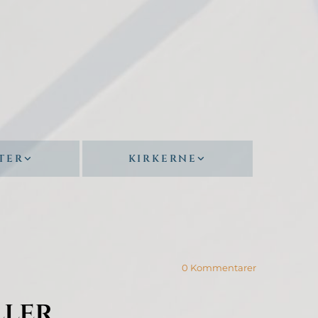
TER
KIRKERNE
0
Kommentarer
ller