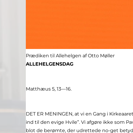
Prædiken til Allehelgen af Otto Møller
ALLEHELGENSDAG
Matthæus 5, 13—16.
DET ER MENINGEN, at vi en Gang i Kirkeaaret s
ind til den evige Hvile”. Vi afgøre ikke som
blot de berømte, der udrettede no-get bety