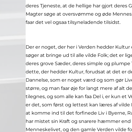
deres Tjeneste, at de hellige har gjort de
Magter søge at oversvømme og øde Menneskel
faar det vel ogsaa tilsyneladende tilsidst.
Der er noget, der her i Verden hedder Kultur
søger at bringe ud til alle vilde Folk; det er 
deres grove Sæder, deres simple og plumpe Ta
dette, der hedder Kultur, forudsat at det er 
Dannelse, som er noget værd og som gør Livet
større, og man faar øje for langt mere af alt d
tilegnes, og som alle kan faa Del i, er kun et
er det, som først og lettest kan læres af vil
at komme ind til det forfinede Liv i Byerne, R
har mistet sin Kraft og snarere hæmmer end 
Menneskelivet, og den gamle Verden vilde for