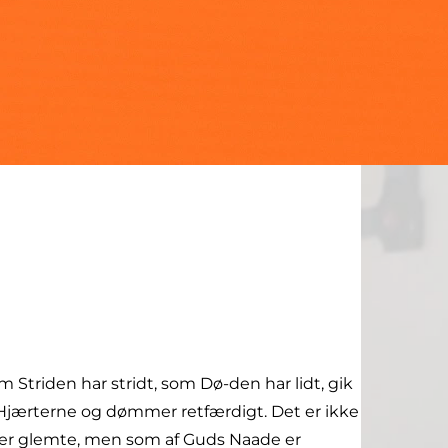
 Striden har stridt, som Dø-den har lidt, gik
r Hjærterne og dømmer retfærdigt. Det er ikke
 er glemte, men som af Guds Naade er