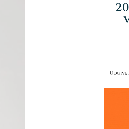
20
Udgivet 