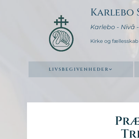
Karlebo
Karlebo - Nivå 
Kirke og fællesskab 
LIVSBEGIVENHEDER
Præ
Tr