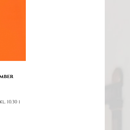
ember
. 10.30 i