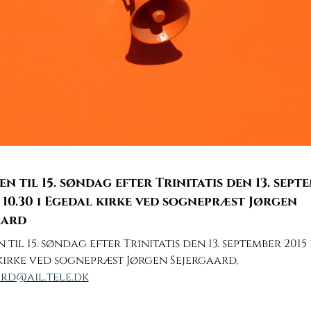
n til 15. søndag efter Trinitatis den 13. sept
. 10.30 i Egedal kirke ved sognepræst Jørgen
aard
til 15. søndag efter Trinitatis den 13. september 2015 kl
irke ved sognepræst Jørgen Sejergaard,
ard@ail.tele.dk