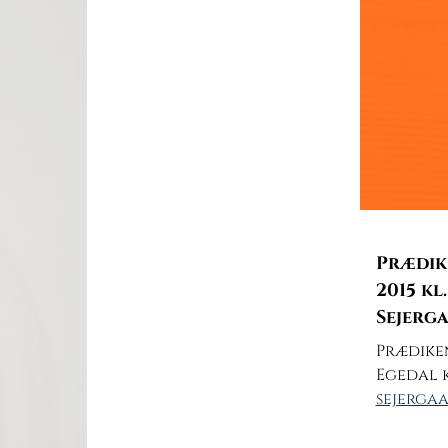
Prædike
2015 kl
Sejerg
Prædiken 
Egedal k
sejerga