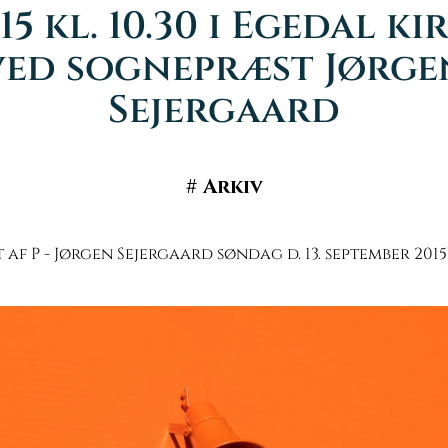
15 kl. 10.30 i Egedal ki
ved sognepræst Jørge
Sejergaard
#
Arkiv
af P - Jørgen Sejergaard søndag d. 13. september 2015 k