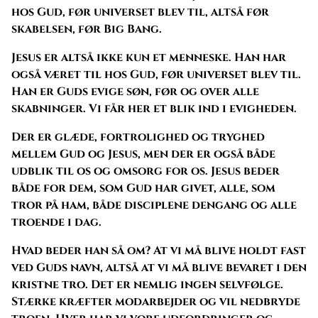
hos Gud, før universet blev til, altså før
skabelsen, før Big Bang.
Jesus er altså ikke kun et menneske. Han har
også været til hos Gud, før universet blev til.
Han er Guds evige søn, før og over alle
skabninger. Vi får her et blik ind i evigheden.
Der er glæde, fortrolighed og tryghed
mellem Gud og Jesus, men der er også både
udblik til os og omsorg for os. Jesus beder
både for dem, som Gud har givet, alle, som
tror på ham, både disciplene dengang og alle
troende i dag.
Hvad beder han så om? At vi må blive holdt fast
ved Guds navn, altså at vi må blive bevaret i den
kristne tro. Det er nemlig ingen selvfølge.
Stærke kræfter modarbejder og vil nedbryde