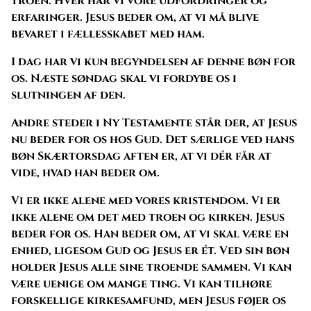
troen. Hver har vi vore udfordringer og
erfaringer. Jesus beder om, at vi må blive
bevaret i fællesskabet med ham.
I dag har vi kun begyndelsen af denne bøn for
os. Næste søndag skal vi fordybe os i
slutningen af den.
Andre steder i Ny Testamente står der, at Jesus
nu beder for os hos Gud. Det særlige ved hans
bøn Skærtorsdag aften er, at vi dér får at
vide, hvad han beder om.
Vi er ikke alene med vores kristendom. Vi er
ikke alene om det med troen og kirken. Jesus
beder for os. Han beder om, at vi skal være en
enhed, ligesom Gud og Jesus er ét. Ved sin bøn
holder Jesus alle sine troende sammen. Vi kan
være uenige om mange ting. Vi kan tilhøre
forskellige kirkesamfund, men Jesus føjer os