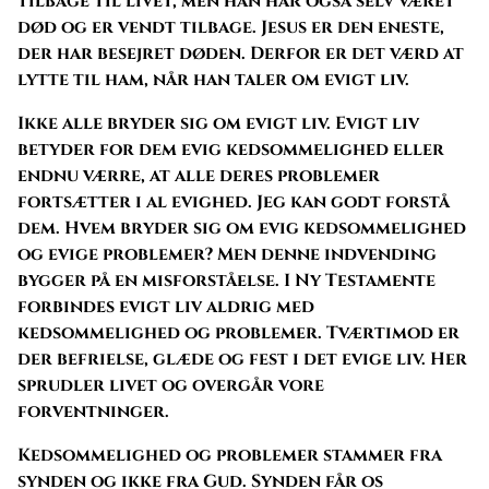
tilbage til livet, men han har også selv været
død og er vendt tilbage. Jesus er den eneste,
der har besejret døden. Derfor er det værd at
lytte til ham, når han taler om evigt liv.
Ikke alle bryder sig om evigt liv. Evigt liv
betyder for dem evig kedsommelighed eller
endnu værre, at alle deres problemer
fortsætter i al evighed. Jeg kan godt forstå
dem. Hvem bryder sig om evig kedsommelighed
og evige problemer? Men denne indvending
bygger på en misforståelse. I Ny Testamente
forbindes evigt liv aldrig med
kedsommelighed og problemer. Tværtimod er
der befrielse, glæde og fest i det evige liv. Her
sprudler livet og overgår vore
forventninger.
Kedsommelighed og problemer stammer fra
synden og ikke fra Gud. Synden får os