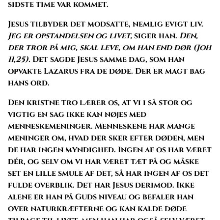
sidste time var kommet.
Jesus tilbyder det modsatte, nemlig evigt liv.
Jeg er opstandelsen og livet,
siger han.
Den,
der tror på mig, skal leve, om han end dør (Joh
11,25).
Det sagde Jesus samme dag, som han
opvakte Lazarus fra de døde. Der er magt bag
hans ord.
Den kristne tro lærer os, at vi i så stor og
vigtig en sag ikke kan nøjes med
menneskemeninger. Menneskene har mange
meninger om, hvad der sker efter døden, men
de har ingen myndighed. Ingen af os har været
dér, og selv om vi har været tæt på og måske
set en lille smule af det, så har ingen af os det
fulde overblik. Det har Jesus derimod. Ikke
alene er han på Guds niveau og befaler han
over naturkræfterne og kan kalde døde