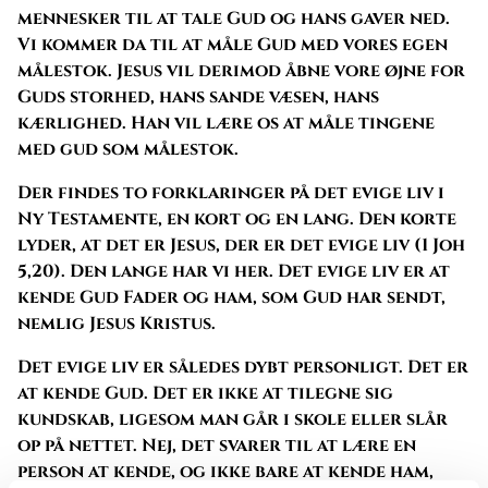
mennesker til at tale Gud og hans gaver ned.
Vi kommer da til at måle Gud med vores egen
målestok. Jesus vil derimod åbne vore øjne for
Guds storhed, hans sande væsen, hans
kærlighed. Han vil lære os at måle tingene
med gud som målestok.
Der findes to forklaringer på det evige liv i
Ny Testamente, en kort og en lang. Den korte
lyder, at det er Jesus, der er det evige liv (1 Joh
5,20). Den lange har vi her. Det evige liv er at
kende Gud Fader og ham, som Gud har sendt,
nemlig Jesus Kristus.
Det evige liv er således dybt personligt. Det er
at kende Gud. Det er ikke at tilegne sig
kundskab, ligesom man går i skole eller slår
op på nettet. Nej, det svarer til at lære en
person at kende, og ikke bare at kende ham,