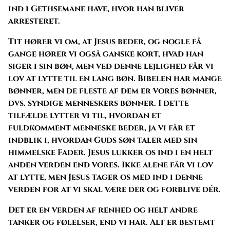
ind i Gethsemane have, hvor han bliver
arresteret.
Tit hører vi om, at Jesus beder, og nogle få
gange hører vi også ganske kort, hvad han
siger i sin bøn, men ved denne lejlighed får vi
lov at lytte til en lang bøn. Bibelen har mange
bønner, men de fleste af dem er vores bønner,
dvs. syndige menneskers bønner. I dette
tilfælde lytter vi til, hvordan et
fuldkomment menneske beder, ja vi får et
indblik i, hvordan Guds søn taler med sin
himmelske Fader. Jesus lukker os ind i en helt
anden verden end vores. Ikke alene får vi lov
at lytte, men Jesus tager os med ind i denne
verden for at vi skal være der og forblive dér.
Det er en verden af renhed og helt andre
tanker og følelser, end vi har. Alt er bestemt