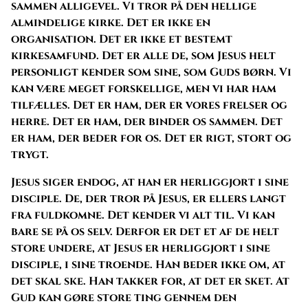
sammen alligevel. Vi tror på den hellige
almindelige kirke. Det er ikke en
organisation. Det er ikke et bestemt
kirkesamfund. Det er alle de, som Jesus helt
personligt kender som sine, som Guds børn. Vi
kan være meget forskellige, men vi har ham
tilfælles. Det er ham, der er vores frelser og
herre. Det er ham, der binder os sammen. Det
er ham, der beder for os. Det er rigt, stort og
trygt.
Jesus siger endog, at han er herliggjort i sine
disciple. De, der tror på Jesus, er ellers langt
fra fuldkomne. Det kender vi alt til. Vi kan
bare se på os selv. Derfor er det et af de helt
store undere, at Jesus er herliggjort i sine
disciple, i sine troende. Han beder ikke om, at
det skal ske. Han takker for, at det er sket. At
Gud kan gøre store ting gennem den