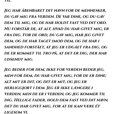
til.
Jeg har åbenbaret dit navn for de mennesker,
du gav mig fra verden. De var dine, og du gav
dem til mig, og de har holdt fast ved dit ord.
Nu forstår de, at alt, hvad du har givet mig, er
fra dig. For de ord, du gav mig, har jeg givet
dem, og de har taget imod dem, og de har i
sandhed forstået, at jeg er udgået fra dig, og
de er kommet til tro på, at det er dig, der har
udsendt mig.
Jeg beder for dem; ikke for verden beder jeg,
men for dem, du har givet mig, for de er dine;
alt mit er dit, og dit er mit, og jeg er
herliggjort i dem. Jeg er ikke længere i
verden, men de er i verden, og jeg kommer til
dig. Hellige fader, hold dem fast ved dit navn,
det du har givet mig, for at de kan være ét
ligesom vi.