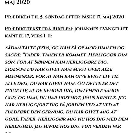
maj 2020
Prædiken til 5. søndag efter påske 17. maj 2020
Prædiketekst fra Bibelen
: Johannes-evangeliet
kapitel 17, vers 1-11:
Sådan talte Jesus; og han så op mod himlen og
sagde: ”Fader, timen er kommet. Herliggør din
søn, for at Sønnen kan herliggøre dig,
ligesom du har givet ham magt over alle
mennesker, for at han kan give evigt liv til
alle dem, du har givet ham. Og dette er det
evige liv, at de kender dig, den eneste sande
Gud, og ham, du har udsendt, Jesus Kristus. Jeg
har herliggjort dig på jorden ved at ved at
fuldføre den gerning, du har givet mig at
gøre. Fader, herliggør mig nu hos dig med den
herlighed, jeg havde hos dig, før verden var