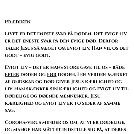
Prædiken
Livet er det eneste svar på døden. Det evige liv
er det eneste svar på den evige død. Derfor
taler Jesus så meget om evigt liv. Han vil os det
godt – evig godt.
Evigt liv – det er hans store gave til os – både
efter
døden og
før
døden. I en verden mærket
af ondskab og død giver Jesus kærlighed og
liv. Han skænker sin kærlighed og evigt liv til
dødelige og døende mennesker. Jesu
kærlighed og evigt liv er to sider af samme
sag.
Corona-virus minder os om, at vi er dødelige,
og mange har måttet indstille sig på, at deres