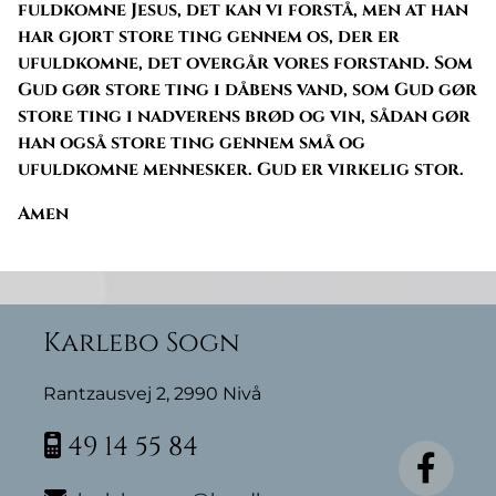
fuldkomne Jesus, det kan vi forstå, men at han
har gjort store ting gennem os, der er
ufuldkomne, det overgår vores forstand. Som
Gud gør store ting i dåbens vand, som Gud gør
store ting i nadverens brød og vin, sådan gør
han også store ting gennem små og
ufuldkomne mennesker. Gud er virkelig stor.
Amen
Karlebo Sogn
Rantzausvej 2, 2990 Nivå
49 14 55 84
