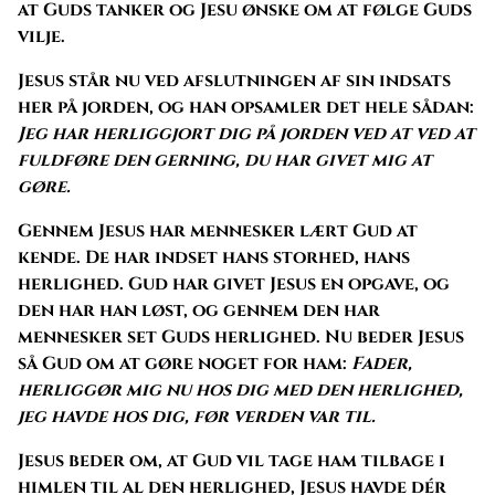
at Guds tanker og Jesu ønske om at følge Guds
vilje.
Jesus står nu ved afslutningen af sin indsats
her på jorden, og han opsamler det hele sådan:
Jeg har herliggjort dig på jorden ved at ved at
fuldføre den gerning, du har givet mig at
gøre.
Gennem Jesus har mennesker lært Gud at
kende. De har indset hans storhed, hans
herlighed. Gud har givet Jesus en opgave, og
den har han løst, og gennem den har
mennesker set Guds herlighed. Nu beder Jesus
så Gud om at gøre noget for ham:
Fader,
herliggør mig nu hos dig med den herlighed,
jeg havde hos dig, før verden var til.
Jesus beder om, at Gud vil tage ham tilbage i
himlen til al den herlighed, Jesus havde dér