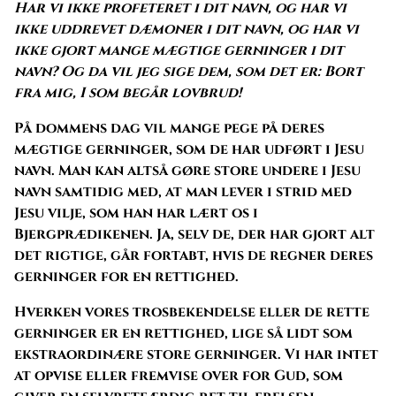
Har vi ikke profeteret i dit navn, og har vi
ikke uddrevet dæmoner i dit navn, og har vi
ikke gjort mange mægtige gerninger i dit
navn? Og da vil jeg sige dem, som det er: Bort
fra mig, I som begår lovbrud!
På dommens dag vil mange pege på deres
mægtige gerninger, som de har udført i Jesu
navn. Man kan altså gøre store undere i Jesu
navn samtidig med, at man lever i strid med
Jesu vilje, som han har lært os i
Bjergprædikenen. Ja, selv de, der har gjort alt
det rigtige, går fortabt, hvis de regner deres
gerninger for en rettighed.
Hverken vores trosbekendelse eller de rette
gerninger er en rettighed, lige så lidt som
ekstraordinære store gerninger. Vi har intet
at opvise eller fremvise over for Gud, som