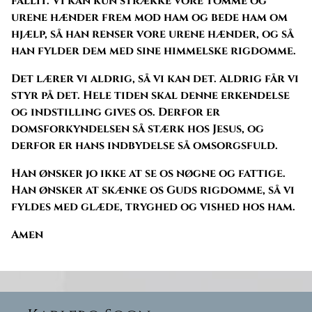
fallit. Vi kan kun strække vore tomme og
urene hænder frem mod ham og bede ham om
hjælp, så han renser vore urene hænder, og så
han fylder dem med sine himmelske rigdomme.
Det lærer vi aldrig, så vi kan det. Aldrig får vi
styr på det. Hele tiden skal denne erkendelse
og indstilling gives os. Derfor er
domsforkyndelsen så stærk hos Jesus, og
derfor er hans indbydelse så omsorgsfuld.
Han ønsker jo ikke at se os nøgne og fattige.
Han ønsker at skænke os Guds rigdomme, så vi
fyldes med glæde, tryghed og vished hos ham.
Amen