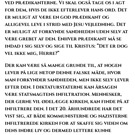
ved prædikanterne. Vi skal også tage os i agt
for dem, hvis de ikke efterlever hans ord. Det
er muligt at være en god prædikant og
alligevel leve i strid med Jesu vejledning. Det
er muligt at forkynde sandheden uden selv at
være grebet af den. Enhver prædikant må se
indad i sig selv og sige til Kristus: ”Det er dog
vel ikke mig, Herre?”
Der kan være så mange grunde til, at nogen
lever på lige netop denne falske måde, hvor
man forkynder sandheden, men ikke selv lever
efter den. I diktaturstaterne kan årsagen
være statsmagtens infiltration. Mennesker,
der gerne vil ødelægge kirken, kan finde på at
infiltrere den. I det 20. århundrede har det
vist sig, at både kommunisterne og nazisterne
infiltrerede kirken for at skaffe sig viden om
dens indre liv og dermed lettere kunne