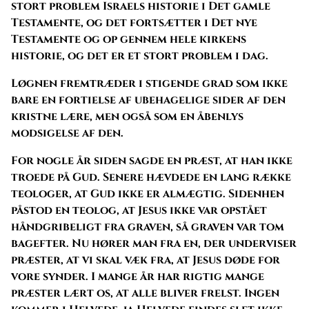
stort problem Israels historie i Det gamle
Testamente, og det fortsætter i Det nye
Testamente og op gennem hele kirkens
historie, og det er et stort problem i dag.
Løgnen fremtræder i stigende grad som ikke
bare en fortielse af ubehagelige sider af den
kristne lære, men også som en åbenlys
modsigelse af den.
For nogle år siden sagde en præst, at han ikke
troede på Gud. Senere hævdede en lang række
teologer, at Gud ikke er almægtig. Sidenhen
påstod en teolog, at Jesus ikke var opstået
håndgribeligt fra graven, så graven var tom
bagefter. Nu hører man fra en, der underviser
præster, at vi skal væk fra, at Jesus døde for
vore synder. I mange år har rigtig mange
præster lært os, at alle bliver frelst. Ingen