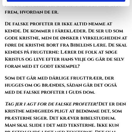
frugt. Før eller senere kommer det åbenlyst
frem, hvordan de er.
De falske profeter er ikke altid nemme at
kende. De kommer i fåreklæder. De ser ud som
gode kristne, men de ønsker i virkeligheden at
føre de kristne bort fra Bibelens lære. De skal
kendes på frugterne: Lærer de folk at søge
Kristus og leve efter hans vilje og går de selv
foran med et godt eksempel?
Som det går med dårlige frugttræer, der
hugges om og brændes, sådan går det også
med de falske profeter i Guds dom.
Tag jer i agt for de falske profeter!
Det er den
kristne menigheds pligt at bedømme det, som
præsterne siger. Det kræver bibelstudium.
Man skal slide i det med teksterne. Ikke kun