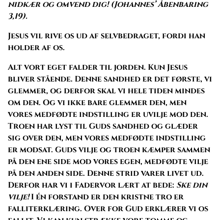
nidkær og omvend dig! (Johannes’ Åbenbaring
3,19).
Jesus vil rive os ud af selvbedraget, fordi han
holder af os.
Alt vort eget falder til jorden. Kun Jesus
bliver stående. Denne sandhed er det første, vi
glemmer, og derfor skal vi hele tiden mindes
om den. Og vi ikke bare glemmer den, men
vores medfødte indstilling er uvilje mod den.
Troen har lyst til Guds sandhed og glæder
sig over den, men vores medfødte indstilling
er modsat. Guds vilje og troen kæmper sammen
på den ene side mod vores egen, medfødte vilje
på den anden side. Denne strid varer livet ud.
Derfor har vi i Fadervor lært at bede:
Ske din
vilje!
I én forstand er den kristne tro er
falliterklæring. Over for Gud erklærer vi os