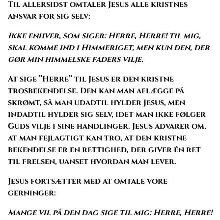
Til allersidst omtaler Jesus alle kristnes
ansvar for sig selv:
Ikke enhver, som siger: Herre, Herre! til mig,
skal komme ind i Himmeriget, men kun den, der
gør min himmelske faders vilje.
At sige ”Herre” til Jesus er den kristne
trosbekendelse. Den kan man aflægge på
skrømt, så man udadtil hylder Jesus, men
indadtil hylder sig selv, idet man ikke følger
Guds vilje i sine handlinger. Jesus advarer om,
at man fejlagtigt kan tro, at den kristne
bekendelse er en rettighed, der giver én ret
til frelsen, uanset hvordan man lever.
Jesus fortsætter med at omtale vore
gerninger:
Mange vil på den dag sige til mig: Herre, Herre!