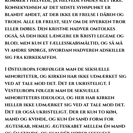
kommer i Helvede, ja Helvede findes slet ikke.
Konsekvensen af det sidste synspunkt er
blandt andet, at der ikke er frelse i dåben og
troen. Alle er frelst, selv om de hverken tror
eller døbes. Den kristne nadver omtolkes
også, så den ikke længere er Kristi legeme og
blod, men kun et fællesskabsmåltid, og så må
vi andre spørge, hvordan nadveren adskiller
sig fra kirkekaffen.
I Østeuropa forfølger man de seksuelle
minoriteter, og kirken har ikke udmærket sig
ved at tale mod det. Det er ukristeligt. I
Vesteuropa følger man de seksuelle
minoriteters ideologi, og her har kirken
heller ikke udmærket sig ved at tale mod det.
Det er også ukristeligt. Der er kun to køn,
mand og kvinde, og kun én sand form for
ægteskab, nemlig ægteskabet mellem én mand