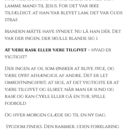
lamme mand til Jesus. For det var ikke
tilfældigt, at han var blevet lam; det var Guds
straf.
Manden måtte have syndet. Nu lå han dér. Det
var der ingen, der skulle blande sig i.
At være rask eller være tilgivet –
hvad er
vigtigst?
Der ingen af os, som ønsker at blive syge, og
være dybt afhængige af andre. Det er let
omkostningsfrit, at sige, at det vigtigste er at
være tilgivet og elsket, når man er sund og
rask og kan cykle eller gå en tur, spille
fodbold
Og hver morgen glæde sig til en ny dag.
Sygdom findes. Den rammer, uden forklaring