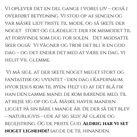
Vi oplever det en del gange i vores liv – også i
overført betydning. Vi stod op af sengen og
var måske lidt triste til mode, og så skete der
noget stort og glædeligt, der fik mismodet til
at forsvinde som dug for solen. Det modsatte
sker også: Vi vågner og tror det bli´r en god
dag – og det ender det med at være en dag, vi
helst vil glemme.
Vi må sige, at der skete noget meget stort og
fantastisk og uventet - den dag i Kapernaum,
hvor Jesus kom til byen. Helt ud af det blå fik
han den lamme mand, de kom bærende med, til
at rejse sig op og gå. Måske havde manden
ligget på sin båre i mange år. De der så det blev
– naturligvis - ude af sig selv. Af glæde og
begejstring. Og de priste Gud.
Aldrig har vi set
noget lignende!
sagde de til hinanden.