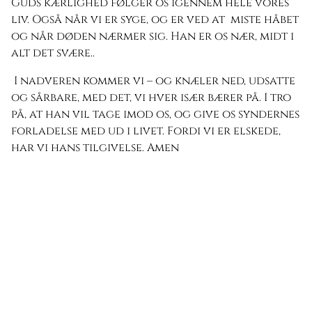
Guds kærlighed følger os igennem hele vores
liv. Også når vi er syge, og er ved at miste håbet
og når døden nærmer sig. Han er os nær, midt i
alt det svære..
I nadveren kommer vi – og knæler ned, udsatte
og sårbare, med det, vi hver især bærer på. I tro
på, at han vil tage imod os, og give os syndernes
forladelse med ud i livet. Fordi vi er elskede,
har vi hans tilgivelse. Amen