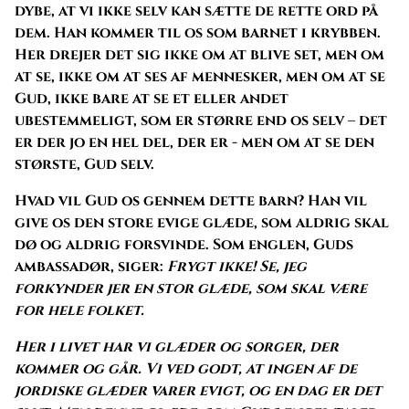
dybe, at vi ikke selv kan sætte de rette ord på
dem. Han kommer til os som barnet i krybben.
Her drejer det sig ikke om at blive set, men om
at se, ikke om at ses af mennesker, men om at se
Gud, ikke bare at se et eller andet
ubestemmeligt, som er større end os selv – det
er der jo en hel del, der er - men om at se den
største, Gud selv.
Hvad vil Gud os gennem dette barn? Han vil
give os den store evige glæde, som aldrig skal
dø og aldrig forsvinde. Som englen, Guds
ambassadør, siger:
Frygt ikke! Se, jeg
forkynder jer en stor glæde, som skal være
for hele folket.
Her i livet har vi glæder og sorger, der
kommer og går. Vi ved godt, at ingen af de
jordiske glæder varer evigt, og en dag er det