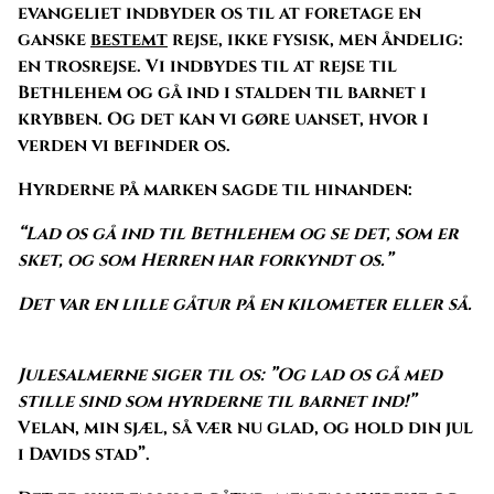
evangeliet indbyder os til at foretage en
ganske
bestemt
rejse, ikke fysisk, men åndelig:
en trosrejse. Vi indbydes til at rejse til
Bethlehem og gå ind i stalden til barnet i
krybben. Og det kan vi gøre uanset, hvor i
verden vi befinder os.
Hyrderne på marken sagde til hinanden:
“Lad os gå ind til Bethlehem og se det, som er
sket, og som Herren har forkyndt os.”
Det var en lille gåtur på en kilometer eller så.
Julesalmerne siger til os: ”Og lad os gå med
stille sind som hyrderne til barnet ind!”
Velan, min sjæl, så vær nu glad, og hold din jul
i Davids stad”.