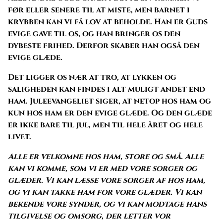
før eller senere til at miste, men barnet i
krybben kan vi få lov at beholde. Han er Guds
evige gave til os, og han bringer os den
dybeste frihed. Derfor skaber han også den
evige glæde.
Det ligger os nær at tro, at lykken og
saligheden kan findes i alt muligt andet end
ham. Juleevangeliet siger, at netop hos ham og
kun hos ham er den evige glæde. Og den glæde
er ikke bare til jul, men til hele året og hele
livet.
Alle er velkomne hos ham, store og små. Alle
kan vi komme, som vi er med vore sorger og
glæder. Vi kan læsse vore sorger af hos ham,
og vi kan takke ham for vore glæder. Vi kan
bekende vore synder, og vi kan modtage hans
tilgivelse og omsorg, der letter vor