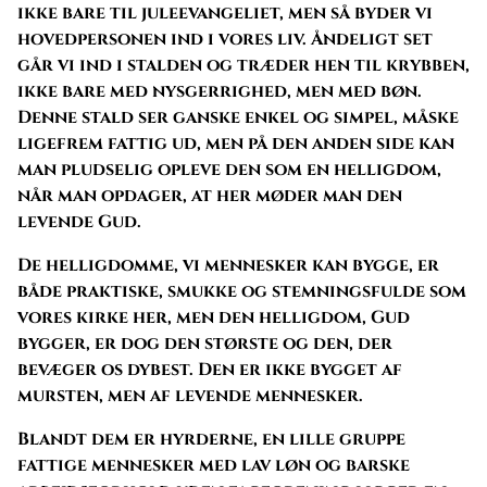
ikke bare til juleevangeliet, men så byder vi
hovedpersonen ind i vores liv. Åndeligt set
går vi ind i stalden og træder hen til krybben,
ikke bare med nysgerrighed, men med bøn.
Denne stald ser ganske enkel og simpel, måske
ligefrem fattig ud, men på den anden side kan
man pludselig opleve den som en helligdom,
når man opdager, at her møder man den
levende Gud.
De helligdomme, vi mennesker kan bygge, er
både praktiske, smukke og stemningsfulde som
vores kirke her, men den helligdom, Gud
bygger, er dog den største og den, der
bevæger os dybest. Den er ikke bygget af
mursten, men af levende mennesker.
Blandt dem er hyrderne, en lille gruppe
fattige mennesker med lav løn og barske