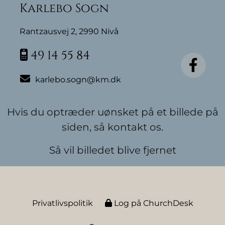
Karlebo Sogn
Rantzausvej 2, 2990 Nivå
49 14 55 84


karlebo.sogn@km.dk
Hvis du optræder uønsket på et billede på
siden, så kontakt os.
Så vil billedet blive fjernet
Privatlivspolitik
Log på ChurchDesk