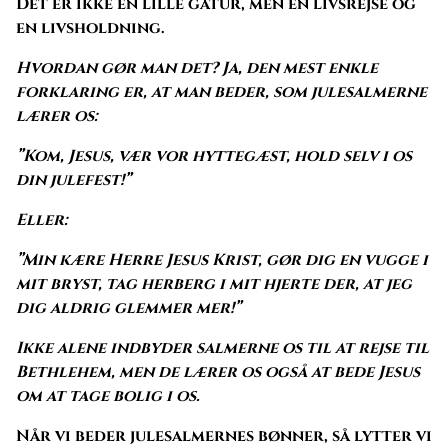
Det er ikke en lille gåtur, men en livsrejse og
en livsholdning.
Hvordan gør man det? Ja, den mest enkle
forklaring er, at man beder, som julesalmerne
lærer os:
”Kom, Jesus, vær vor hyttegæst, hold selv i os
din julefest!”
Eller:
”Min kære Herre Jesus Krist, gør dig en vugge i
mit bryst, tag herberg i mit hjerte der, at jeg
dig aldrig glemmer mer!”
Ikke alene indbyder salmerne os til at rejse til
Bethlehem, men de lærer os også at bede Jesus
om at tage bolig i os.
Når vi beder julesalmernes bønner, så lytter vi