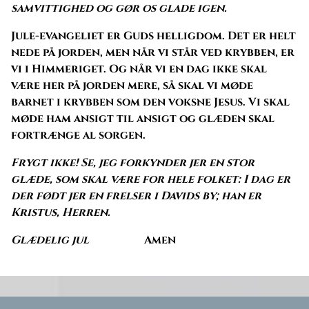
samvittighed og gør os glade igen.
Jule-evangeliet er Guds helligdom. Det er helt
nede på jorden, men når vi står ved krybben, er
vi i Himmeriget. Og når vi en dag ikke skal
være her på jorden mere, så skal vi møde
barnet i krybben som den voksne Jesus. Vi skal
møde ham ansigt til ansigt og glæden skal
fortrænge al sorgen.
Frygt ikke! Se, jeg forkynder jer en stor
glæde, som skal være for hele folket: I dag er
der født jer en frelser i Davids by; han er
Kristus, Herren.
Glædelig jul
Amen