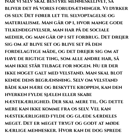
Når vi selv skal bestyre menneskelivet, så
bliver det på vores forudsætninger. Vi dyrker
os selv. Det fører let til selvoptagelse og
materialisme. Man går op i, hvor mange gode
tilkendegivelser, man har på de sociale
medier, og man går op i sit forbrug. Det drejer
sig om at blive set og blive set på den
fordelagtige måde, og det drejer sig om at
have de rigtige ting, som alle andre har, så
man ikke står tilbage for nogen. Nu er der
ikke noget galt med velstand. Man skal blot
kende dens begrænsning. Selv om velstand
både kan nære og beskytte kroppen, kan den
hverken fylde sjælen eller skabe
næstekærlighed. Der skal mere til. Og dette
mere kan ikke komme fra os selv. Vel kan
næstekærlighed fylde og glæde særdeles
meget. Det er meget trygt og godt at møde
kærlige mennesker. Hvor kan de dog sprede