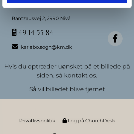
Karlebo Sogn
Rantzausvej 2, 2990 Nivå
49 14 55 84


karlebo.sogn@km.dk
Hvis du optræder uønsket på et billede på
siden, så kontakt os.
Så vil billedet blive fjernet
Privatlivspolitik
Log på ChurchDesk