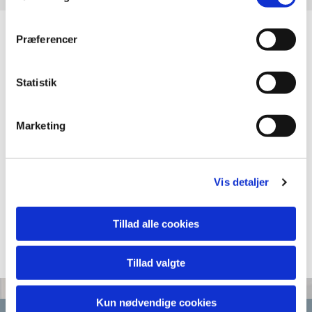
Præferencer
Statistik
Marketing
Vis detaljer
Tillad alle cookies
Tillad valgte
Kun nødvendige cookies