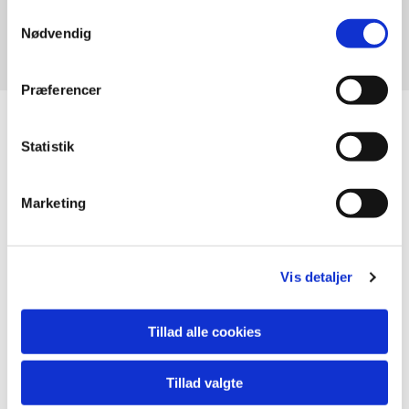
Samtykkevalg
Nødvendig
Jørgen Sejergaard
Præferencer
Statistik
Marketing
Vis detaljer
Tillad alle cookies
Tillad valgte