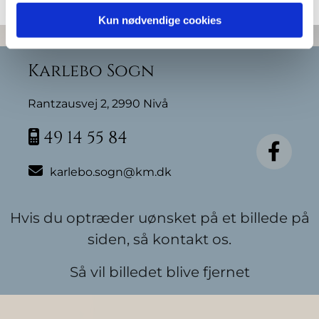
Kun nødvendige cookies
Karlebo Sogn
Rantzausvej 2, 2990 Nivå
49 14 55 84


karlebo.sogn@km.dk
Hvis du optræder uønsket på et billede på
siden, så kontakt os.
Så vil billedet blive fjernet