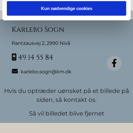
Kun nødvendige cookies
Karlebo Sogn
Rantzausvej 2, 2990 Nivå
49 14 55 84


karlebo.sogn@km.dk
Hvis du optræder uønsket på et billede på
siden, så kontakt os.
Så vil billedet blive fjernet