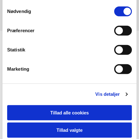
Samtykkevalg
Nødvendig
Christian Hyttel
Præferencer
Statistik
Marketing
Vis detaljer
Tillad alle cookies
Tillad valgte