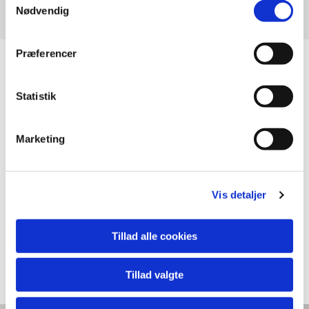
Christian Hyttel
Nødvendig
Præferencer
Statistik
Marketing
Vis detaljer
Tillad alle cookies
Tillad valgte