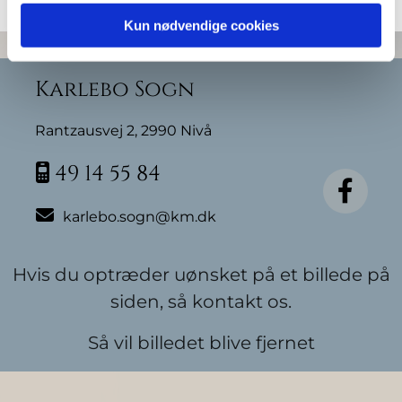
Kun nødvendige cookies
Karlebo Sogn
Rantzausvej 2, 2990 Nivå
49 14 55 84


karlebo.sogn@km.dk
Hvis du optræder uønsket på et billede på
siden, så kontakt os.
Så vil billedet blive fjernet