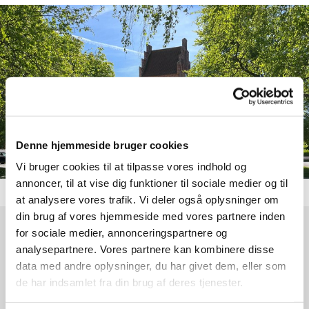
Denne hjemmeside bruger cookies
Vi bruger cookies til at tilpasse vores indhold og
annoncer, til at vise dig funktioner til sociale medier og til
at analysere vores trafik. Vi deler også oplysninger om
din brug af vores hjemmeside med vores partnere inden
for sociale medier, annonceringspartnere og
Søndag 15. november 2026, kl. 09:00
analysepartnere. Vores partnere kan kombinere disse
data med andre oplysninger, du har givet dem, eller som
Karlebo Kirke, Hesselrødvej 2, 2980
de har indsamlet fra din brug af deres tjenester.
Kokkedal