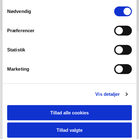
Samtykkevalg
Nødvendig
Anette Nybo
Præferencer
Statistik
Marketing
Vis detaljer
Tillad alle cookies
Tillad valgte