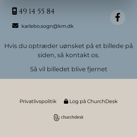
49 14 55 84


karlebo.sogn@km.dk
Hvis du optræder uønsket på et billede på
siden, så kontakt os.
Så vil billedet blive fjernet
Privatlivspolitik
Log på ChurchDesk