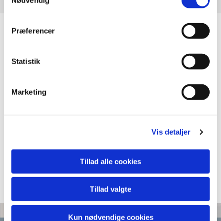
Præferencer
Statistik
Marketing
Vis detaljer
Tillad alle cookies
Tillad valgte
Kun nødvendige cookies