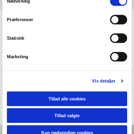
Nødvendig
Præferencer
Statistik
Marketing
Vis detaljer
Tillad alle cookies
Tillad valgte
Kun nødvendige cookies