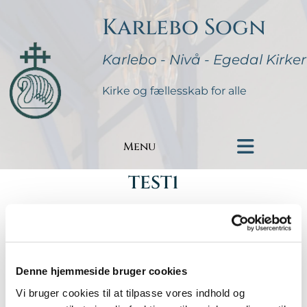
Karlebo Sogn
Karlebo - Nivå - Egedal Kirker
Kirke og fællesskab for alle
Menu
TEST1
#
Udvalg MR
Denne hjemmeside bruger cookies
Udgivet torsdag d. 13. juni 2024 kl. 20:25
Vi bruger cookies til at tilpasse vores indhold og